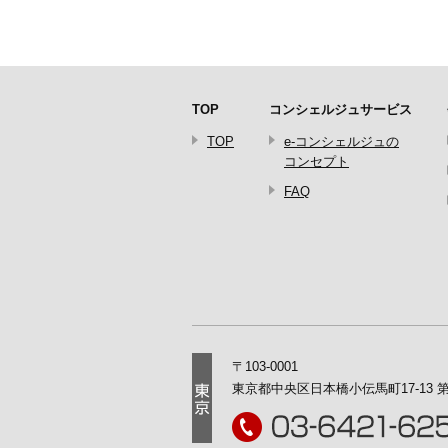
TOP
コンシェルジュサービス
TOP
e-コンシェルジュの
コンセプト
FAQ
〒103-0001
東京都中央区日本橋小伝馬町17-13
第