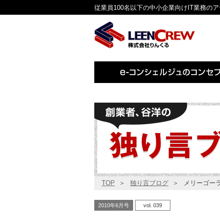
従業員100名以下の中小企業向けIT業務の
TOP
独り言ブログ
メリーゴー
2010年6月号
vol. 039