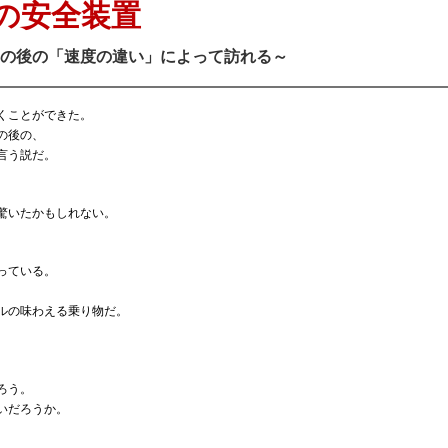
の安全装置
の後の「速度の違い」によって訪れる～
くことができた。
の後の、
言う説だ。
、
驚いたかもしれない。
っている。
ルの味わえる乗り物だ。
ろう。
いだろうか。