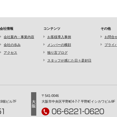
会社情報
コンテンツ
その他
会社案内・事業内容
お客様導入事例
お問合
会社の歩み
メンバーの横顔
プライ
アクセス
独り言ブログ
スタッフが感じた日々是好日
〒541-0046
9堀ビル7F
大阪市中央区平野町4-7-7
平野町イシカワビル9F