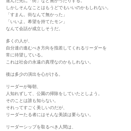
進んだ先に「街」など無かったりする。
しかしそんなことはもうどでもいいのかもしれない。
「すまん。街なんて無かった」
「いいよ。希望を持てたモン」
なんて会話が成立しそうだ。
多くの人が、
自分達の進むべき方向を指差してくれるリーダーを
常に待望している。
これは社会の永遠の真理なのかもしれない。
後は多少の演出を心がける。
リーダーが毎朝、
人知れずして、公園の掃除をしていたとしよう。
そのことは誰も知らない。
それってすごく美しいのだが、
リーダーたる者にはそんな美談は要らない。
リーダーシップを取るべき人間は、