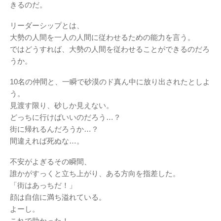
きるのだ。
リーダーシップとは、
大勢の人間を一人の人間に従わせるための能力を言う。
ではどうすれば、大勢の人間を従わせることができるのだろ
うか。
10名の仲間と、一瞬で砂漠のド真ん中に放り出されたとしよ
う。
見渡す限り、砂しか見えない。
どっちに行けばいいのだろう…？
街に帰れるんだろうか…？
間違えれば死ぬな…。
不安がよぎるその瞬間、
誰かがすっくと立ち上がり、ある方向を指差した。
「街はあっちだ！」
顔は自信に満ち溢れている。
よーし。
これで助かった！