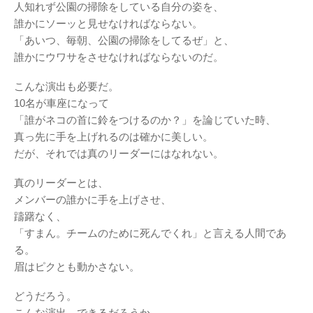
人知れず公園の掃除をしている自分の姿を、
誰かにソーッと見せなければならない。
「あいつ、毎朝、公園の掃除をしてるぜ」と、
誰かにウワサをさせなければならないのだ。
こんな演出も必要だ。
10名が車座になって
「誰がネコの首に鈴をつけるのか？」を論じていた時、
真っ先に手を上げれるのは確かに美しい。
だが、それでは真のリーダーにはなれない。
真のリーダーとは、
メンバーの誰かに手を上げさせ、
躊躇なく、
「すまん。チームのために死んでくれ」と言える人間であ
る。
眉はピクとも動かさない。
どうだろう。
こんな演出、できるだろうか。