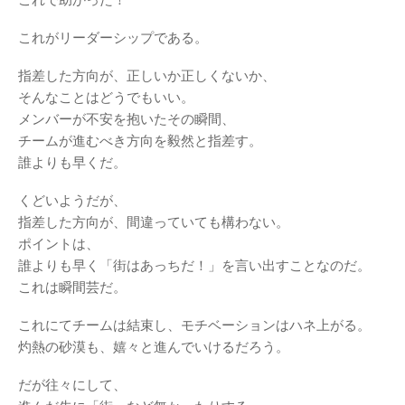
これがリーダーシップである。
指差した方向が、正しいか正しくないか、
そんなことはどうでもいい。
メンバーが不安を抱いたその瞬間、
チームが進むべき方向を毅然と指差す。
誰よりも早くだ。
くどいようだが、
指差した方向が、間違っていても構わない。
ポイントは、
誰よりも早く「街はあっちだ！」を言い出すことなのだ。
これは瞬間芸だ。
これにてチームは結束し、モチベーションはハネ上がる。
灼熱の砂漠も、嬉々と進んでいけるだろう。
だが往々にして、