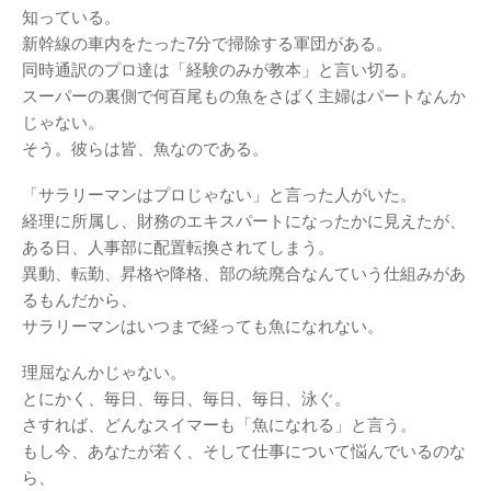
知っている。
新幹線の車内をたった7分で掃除する軍団がある。
同時通訳のプロ達は「経験のみが教本」と言い切る。
スーパーの裏側で何百尾もの魚をさばく主婦はパートなんか
じゃない。
そう。彼らは皆、魚なのである。
「サラリーマンはプロじゃない」と言った人がいた。
経理に所属し、財務のエキスパートになったかに見えたが、
ある日、人事部に配置転換されてしまう。
異動、転勤、昇格や降格、部の統廃合なんていう仕組みがあ
るもんだから、
サラリーマンはいつまで経っても魚になれない。
理屈なんかじゃない。
とにかく、毎日、毎日、毎日、毎日、泳ぐ。
さすれば、どんなスイマーも「魚になれる」と言う。
もし今、あなたが若く、そして仕事について悩んでいるのな
ら、