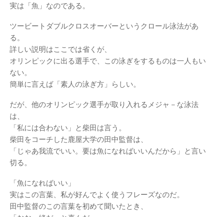
実は「魚」なのである。
ツービートダブルクロスオーバーというクロール泳法があ
る。
詳しい説明はここでは省くが、
オリンピックに出る選手で、この泳ぎをするものは一人もい
ない。
簡単に言えば「素人の泳ぎ方」らしい。
だが、他のオリンピック選手が取り入れるメジャ－な泳法
は、
「私には合わない」と柴田は言う。
柴田をコーチした鹿屋大学の田中監督は、
「じゃあ我流でいい。要は魚になればいいんだから」と言い
切る。
「魚になればいい」
実はこの言葉、私が好んでよく使うフレーズなのだ。
田中監督のこの言葉を初めて聞いたとき、