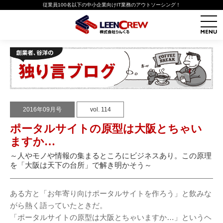
従業員100名以下の中小企業向けIT業務のアウトソーシング！
2016年09月号
vol. 114
ポータルサイトの原型は大阪とちゃい
ますか…
～人やモノや情報の集まるところにビジネスあり。この原理
を「大阪は天下の台所」で解き明かそう～
ある方と「お年寄り向けポータルサイトを作ろう」と飲みな
がら熱く語っていたときだ。
「ポータルサイトの原型は大阪とちゃいますか…」というヘ