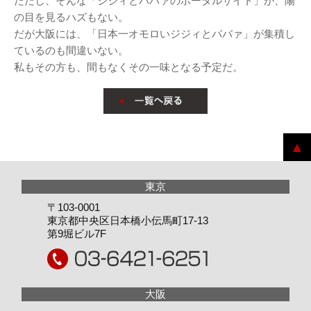
ただし、そんな「ジジィとババァのポータルサイト」が、陽
の目を見るハズもない。
だが大阪には、「日本一オモロいジジィとババァ」が集積し
ているのも間違いない。
私もその方も、間もなくその一味となる予定だ。
〒103-0001
東京都中央区日本橋小伝馬町17-13
第9堀ビル7F