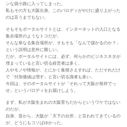
ンな袋小路に入ってしまった。
私もその方も大阪出身。このパロディがやけに盛り上がった
のは言うまでもない。
そもそもポータルサイトとは、インターネットの入口となる
集合場所のようなトコだが、
そんな単なる集合場所が、そもそも「なんで儲かるのか？」
という説明は意外に難しい。
だが、ポータルサイトには、必ず、何らかのビジネスネタが
埋まっていると言い切る経営者は多く、
人やモノや情報が、とにかく集積さえすれば、ただそれだけ
で「付加価値は増す」と言い切る識者も多い。
今回は、そのポータルサイトが「それって大阪が発祥でっ
せ」というパロディをお届けしよう。
まず、私が大阪生まれの大阪育ちだからというワケではない
のだが、
自身、昔から、大阪が「天下の台所」と言われてきているの
が、どうにもコソばゆかった。