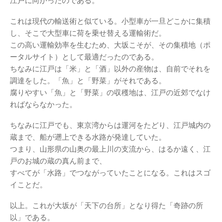
江戸に向かったのである。
これは現代の輸送術と似ている。小型車が一旦どこかに集積
し、そこで大型車に荷を乗せ替える運輸術だ。
この高い運輸効率を生むため、大坂こそが、その集積地（ポ
ータルサイト）として最適だったのである。
ちなみに江戸は「米」と「酒」以外の産物は、自前でそれを
調達をした。「魚」と「野菜」がそれである。
腐りやすい「魚」と「野菜」の収穫地は、江戸の近郊でなけ
ればならなかった。
ちなみに江戸でも、東京湾からは運河をたどり、江戸城内の
蔵まで、船が遡上できる水路が発達していた。
つまり、山形県の山奥の最上川の支流から、はるか遠く、江
戸のお城の蔵の真ん前まで、
すべてが「水路」でつながっていたことになる。これはスゴ
イことだ。
以上。これが大坂が「天下の台所」となり得た「奇跡の所
以」である。