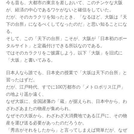
今も昔も、大都市の東京を差しおいて、このチンケな大阪
が、経済の中心であるワケがないと確信をしていた。
だが、そのカラクリを知ったとき、「なるほど、大阪は『天
下の台所』になるべくしてなったのだ」と思い知ることにな
る。
そして、この「天下の台所」こそが、大阪が「日本初のポー
タルサイト」と定義付けできる所以なのである。
ではそのカラクリをご披露しよう。以下「大阪」を旧式に
「大坂」と書いてみる。
日本人なら誰でも、日本史の授業で「大坂は天下の台所」と
習ったはずだ。
だが、江戸時代、すでに100万都市の「メトロポリス江戸」
の地より遥か遠く、
なぜ大坂に、全国諸藩の「蔵」が据えられ、日本中から、わ
ざわざあまたの物産が集められ、
なぜその大坂から、わざわざ大消費地である江戸に、その物
産を運び送る必要があったのだろうか。
「秀吉がそれをしたから」と言ってしまえば簡単だが、なぜ