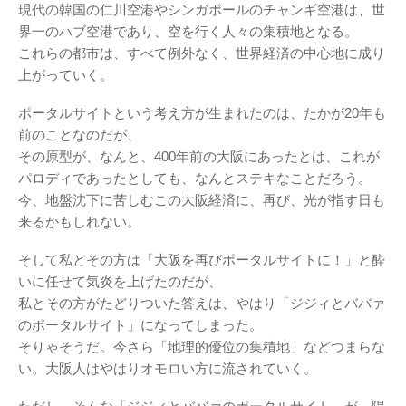
現代の韓国の仁川空港やシンガポールのチャンギ空港は、世
界一のハブ空港であり、空を行く人々の集積地となる。
これらの都市は、すべて例外なく、世界経済の中心地に成り
上がっていく。
ポータルサイトという考え方が生まれたのは、たかが20年も
前のことなのだが、
その原型が、なんと、400年前の大阪にあったとは、これが
パロディであったとしても、なんとステキなことだろう。
今、地盤沈下に苦しむこの大阪経済に、再び、光が指す日も
来るかもしれない。
そして私とその方は「大阪を再びポータルサイトに！」と酔
いに任せて気炎を上げたのだが、
私とその方がたどりついた答えは、やはり「ジジィとババァ
のポータルサイト」になってしまった。
そりゃそうだ。今さら「地理的優位の集積地」などつまらな
い。大阪人はやはりオモロい方に流されていく。