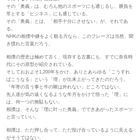
その「奥義」は、むろん他のスポーツにも通じるし、勝負を
常とする「ビジネス」にも通じている。
その「奥義」とは、「相手十分にさせない」が、それであ
る。
NHKの相撲中継をよく観る方なら、このフレーズは当然、聞
き慣れた言葉だろう。
相撲の歴史は極めて古く、現存する古書にも、すでに奈良時
代にその原型が紹介されている。
そしておおよそ1,200年をかけ、ありとあらゆる「こうすれ
ばこうなる」という「理」が出来上がってきたのだろう。
「年寄の言う事と牛の鞦は外れない」どころではない。
先人達が気の遠くなるような年月をかけて悟った「理」に
は、何一つの無駄もない。
相撲は、そんな「理に叶った奥義」でできあがったスポーツ
と言っていい。
相撲は、ただ押し合って、ただ投げ合っているように見える
がそうではない。