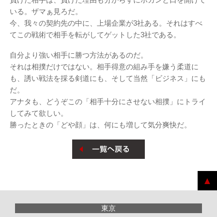
いる。ザマぁ見ろだ。
今、我々の契約先の中に、上場企業が3社ある。それはすべ
てこの戦術で相手を転がしてゲットした3社である。
自分より強い相手に勝つ方法があるのだ。
それは相撲だけではない。相手得意の組み手を嫌う柔道に
も、誘い戦法を採る剣道にも、そして当然「ビジネス」にも
だ。
アナタも、どうぞこの「相手十分にさせない相撲」にトライ
してみて欲しい。
勝ったときの「どや顔」は、何にも増して気分爽快だ。