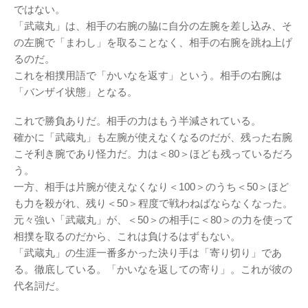
ではない。
「武蔵丸」は、相手の右腕の脇に自分の左腕を差し込み、そ
の左腕で「まわし」を取ることなく、相手の右腕を跳ね上げ
るのだ。
これを相撲用語で「かいなを返す」という。相手の右腕は
「バンザイ状態」となる。
これで勝負ありだ。相手の力はもう半減されている。
確かに「武蔵丸」も左腕が使えなくなるのだが、残った右腕
こそ利き腕であり怪力だ。力は＜80＞ほども残っているだろ
う。
一方、相手は片腕が使えなくなり＜100＞のうち＜50＞ほど
も力を殺がれ、残り＜50＞程度で戦わねばならなくなった。
元々強い「武蔵丸」が、＜50＞の相手に＜80＞の力を使って
相撲を取るのだから、これは負けるはずもない。
「武蔵丸」の生涯一番多かった決り手は「寄り切り」であ
る。徹底している。「かいなを返しての寄り」。これが彼の
代名詞だ。