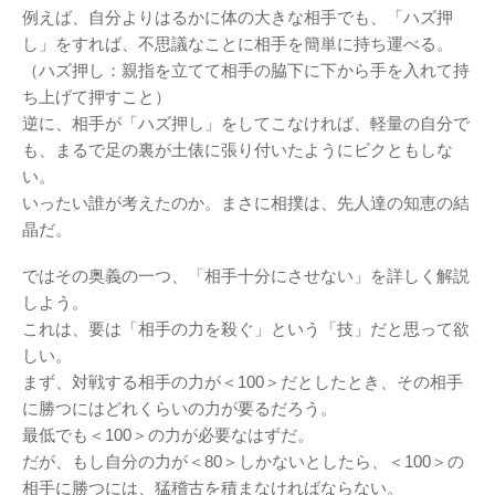
例えば、自分よりはるかに体の大きな相手でも、「ハズ押
し」をすれば、不思議なことに相手を簡単に持ち運べる。
（ハズ押し：親指を立てて相手の脇下に下から手を入れて持
ち上げて押すこと）
逆に、相手が「ハズ押し」をしてこなければ、軽量の自分で
も、まるで足の裏が土俵に張り付いたようにビクともしな
い。
いったい誰が考えたのか。まさに相撲は、先人達の知恵の結
晶だ。
ではその奥義の一つ、「相手十分にさせない」を詳しく解説
しよう。
これは、要は「相手の力を殺ぐ」という「技」だと思って欲
しい。
まず、対戦する相手の力が＜100＞だとしたとき、その相手
に勝つにはどれくらいの力が要るだろう。
最低でも＜100＞の力が必要なはずだ。
だが、もし自分の力が＜80＞しかないとしたら、＜100＞の
相手に勝つには、猛稽古を積まなければならない。