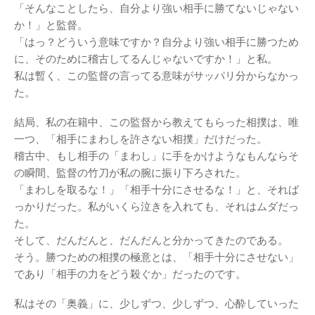
「そんなことしたら、自分より強い相手に勝てないじゃない
か！」と監督。
「はっ？どういう意味ですか？自分より強い相手に勝つため
に、そのために稽古してるんじゃないですか！」と私。
私は暫く、この監督の言ってる意味がサッパリ分からなかっ
た。
結局、私の在籍中、この監督から教えてもらった相撲は、唯
一つ、「相手にまわしを許さない相撲」だけだった。
稽古中、もし相手の「まわし」に手をかけようなもんならそ
の瞬間、監督の竹刀が私の腕に振り下ろされた。
「まわしを取るな！」「相手十分にさせるな！」と、それば
っかりだった。私がいくら泣きを入れても、それはムダだっ
た。
そして、だんだんと、だんだんと分かってきたのである。
そう。勝つための相撲の極意とは、「相手十分にさせない」
であり「相手の力をどう殺ぐか」だったのです。
私はその「奥義」に、少しずつ、少しずつ、心酔していった