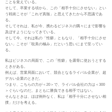
ことを覚えている。
そして、卒業する頃から、この「相手十分にさせない」とい
う戦術こそが「これぞ真髄」と思えてきたから不思議であ
る。
そしてそれは、私が今、携わるビジネスの隅々にまで影響を
及ぼすようになってきている。
そして今、それは私の「性癖」ともなり、「相手十分にさせ
ない」こそが「耽美の極み」だという思いにまで至ってい
る。
私はビジネスの局面で、この「性癖」を露骨に使おうとする
ときがある。
例えば、営業局面において、競合となるライバル企業が、超
デカい企業のときだ。
つまり、こちらの力が＜20＞で、ライバル会社の力は＜300
＞ぐらいなのだ。まともに勝負できる相手ではない。
そんなときは、ほぼ例外なく、私は「相手十分にさせない相
撲」だけを考える。