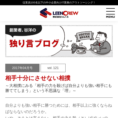
従業員100名以下の中小企業向けIT業務のアウトソーシング！
2017年04月号
vol. 121
相手十分にさせない相撲
～大相撲にみる「相手の力を殺げば自分よりも強い相手にも
勝ててしまう」という不思議な「理」～
自分よりも強い相手に勝つためには、相手以上に強くならね
ばならないのだろうか。
いや、そうとは言えない。相手の力を殺（そ）げばいいの