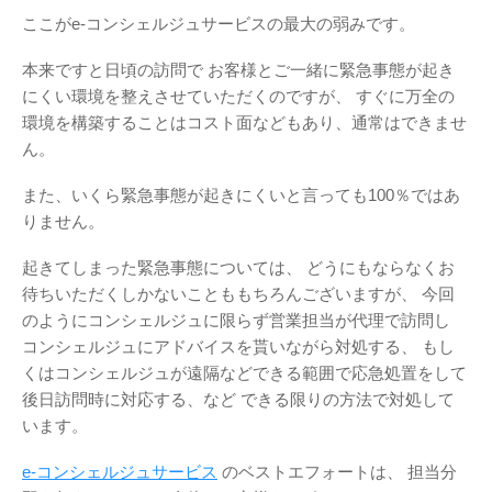
ここがe-コンシェルジュサービスの最大の弱みです。
本来ですと日頃の訪問で
お客様とご一緒に緊急事態が起き
にくい環境を整えさせていただくのですが、
すぐに万全の
環境を構築することはコスト面などもあり、通常はできませ
ん。
また、いくら緊急事態が起きにくいと言っても100％ではあ
りません。
起きてしまった緊急事態については、
どうにもならなくお
待ちいただくしかないことももちろんございますが、
今回
のようにコンシェルジュに限らず営業担当が代理で訪問し
コンシェルジュにアドバイスを貰いながら対処する、
もし
くはコンシェルジュが遠隔などできる範囲で応急処置をして
後日訪問時に対応する、など
できる限りの方法で対処して
います。
e-コンシェルジュサービス
のベストエフォートは、
担当分