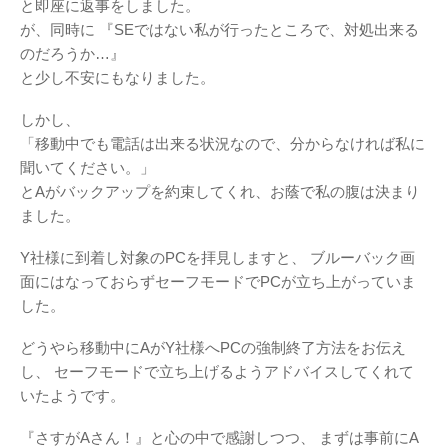
と即座に返事をしました。
が、同時に
『SEではない私が行ったところで、対処出来る
のだろうか…』
と少し不安にもなりました。
しかし、
「移動中でも電話は出来る状況なので、分からなければ私に
聞いてください。」
とAがバックアップを約束してくれ、お蔭で私の腹は決まり
ました。
Y社様に到着し対象のPCを拝見しますと、
ブルーバック画
面にはなっておらずセーフモードでPCが立ち上がっていま
した。
どうやら移動中にAがY社様へPCの強制終了方法をお伝え
し、
セーフモードで立ち上げるようアドバイスしてくれて
いたようです。
『さすがAさん！』と心の中で感謝しつつ、
まずは事前にA