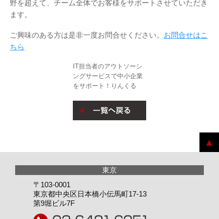
野を超えて、チーム全体でお客様をサポートさせていただき
ます。
ご興味のある方は是非一度お問合せください。
お問合せはこ
ちら
IT担当者のアウトソーシ
ングサービスで中小企業
をサポート！りんくる
〒103-0001
東京都中央区日本橋小伝馬町17-13
第9堀ビル7F